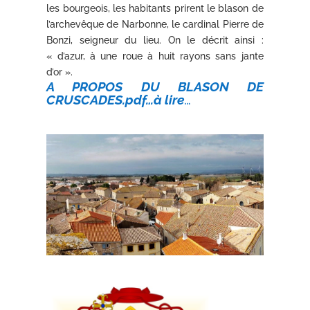
les bourgeois, les habitants prirent le blason de
l’archevêque de Narbonne, le cardinal Pierre de
Bonzi, seigneur du lieu. On le décrit ainsi :
« d’azur, à une roue à huit rayons sans jante
d’or ».
A PROPOS DU BLASON DE
CRUSCADES.pdf…à lire
…