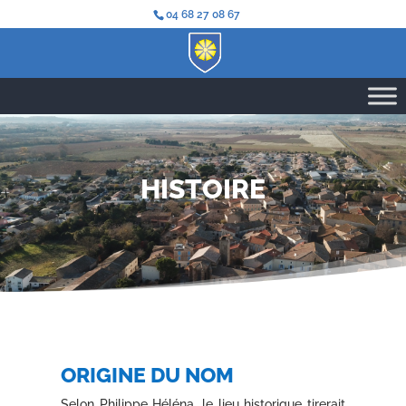
04 68 27 08 67
HISTOIRE
ORIGINE DU NOM
Selon Philippe Héléna, le lieu historique tirerait