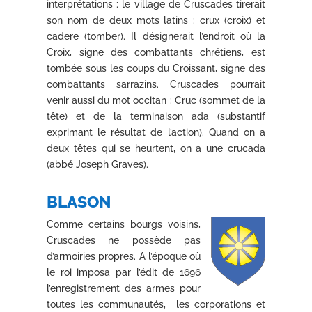
interprétations : le village de Cruscades tirerait
son nom de deux mots latins : crux (croix) et
cadere (tomber). Il désignerait l’endroit où la
Croix, signe des combattants chrétiens, est
tombée sous les coups du Croissant, signe des
combattants sarrazins. Cruscades pourrait
venir aussi du mot occitan : Cruc (sommet de la
tête) et de la terminaison ada (substantif
exprimant le résultat de l’action). Quand on a
deux têtes qui se heurtent, on a une crucada
(abbé Joseph Graves).
BLASON
Comme certains bourgs voisins,
Cruscades ne possède pas
d’armoiries propres. A l’époque où
le roi imposa par l’édit de 1696
l’enregistrement des armes pour
toutes les communautés, les corporations et