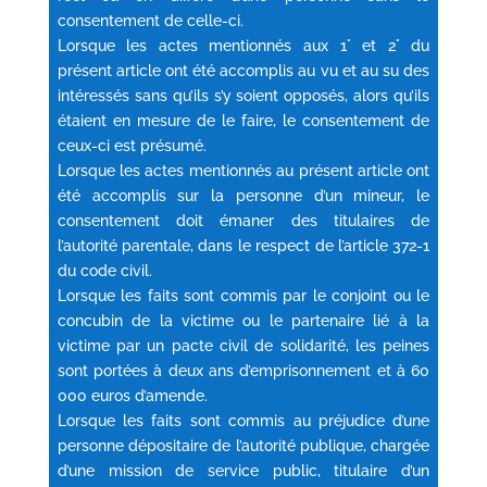
consentement de celle-ci.
Lorsque les actes mentionnés aux 1° et 2° du
présent article ont été accomplis au vu et au su des
intéressés sans qu’ils s’y soient opposés, alors qu’ils
étaient en mesure de le faire, le consentement de
ceux-ci est présumé.
Lorsque les actes mentionnés au présent article ont
été accomplis sur la personne d’un mineur, le
consentement doit émaner des titulaires de
l’autorité parentale, dans le respect de l’article 372-1
du code civil.
Lorsque les faits sont commis par le conjoint ou le
concubin de la victime ou le partenaire lié à la
victime par un pacte civil de solidarité, les peines
sont portées à deux ans d’emprisonnement et à 60
000 euros d’amende.
Lorsque les faits sont commis au préjudice d’une
personne dépositaire de l’autorité publique, chargée
d’une mission de service public, titulaire d’un