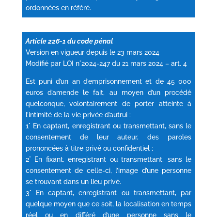
ordonnées en référé.
Article 226-1 du code pénal
Version en vigueur depuis le 23 mars 2024
Modifié par LOI n°2024-247 du 21 mars 2024 – art. 4
Est puni d’un an d’emprisonnement et de 45 000
euros d’amende le fait, au moyen d’un procédé
quelconque, volontairement de porter atteinte à
l’intimité de la vie privée d’autrui :
1° En captant, enregistrant ou transmettant, sans le
consentement de leur auteur, des paroles
prononcées à titre privé ou confidentiel ;
2° En fixant, enregistrant ou transmettant, sans le
consentement de celle-ci, l’image d’une personne
se trouvant dans un lieu privé.
3° En captant, enregistrant ou transmettant, par
quelque moyen que ce soit, la localisation en temps
réel ou en différé d’une personne sans le