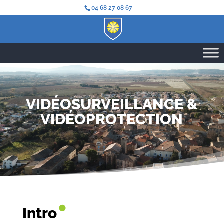
04 68 27 08 67
VIDÉOSURVEILLANCE &
VIDÉOPROTECTION
•
Intro