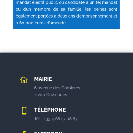
mandat électif public ou candidate à un tel mandat
ou d’un membre de sa famille, les peines sont
également portées à deux ans d’emprisonnement et
à 60 000 euros d’amende.
MAIRIE

6 avenue des Corbières
11200 Cruscades
TÉLÉPHONE

Tél. : +33 4 68 27 08 67