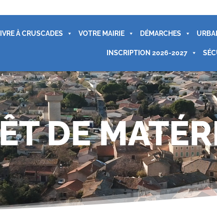
IVRE À CRUSCADES
VOTRE MAIRIE
DÉMARCHES
URBA
INSCRIPTION 2026-2027
SÉC
ÊT DE MATÉR