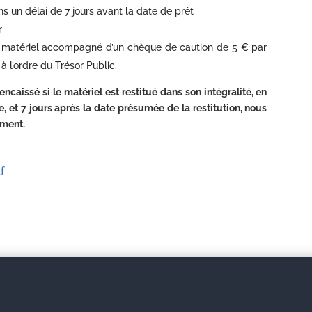
 un délai de 7 jours avant la date de prêt
r
du matériel accompagné d’un chèque de caution de 5 € par
à l’ordre du Trésor Public.
aissé si le matériel est restitué dans son intégralité, en
e, et 7 jours après la date présumée de la restitution, nous
ement.
f