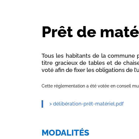
Prêt de maté
Tous les habitants de la commune pe
titre gracieux de tables et de chai
voté afin de fixer les obligations de l’
Cette réglementation a été votée en conseil mun
> délibération-prêt-matériel.pdf
MODALITÉS