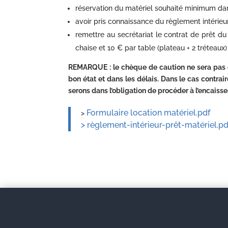
réservation du matériel souhaité minimum dans
avoir pris connaissance du règlement intérieu
remettre au secrétariat le contrat de prêt 
chaise et 10 € par table (plateau + 2 tréteaux) 
REMARQUE : le chèque de caution ne sera pas enc
bon état et dans les délais. Dans le cas contrair
serons dans l’obligation de procéder à l’encaiss
Formulaire location matériel.pdf
>
> règlement-intérieur-prêt-matériel.pd