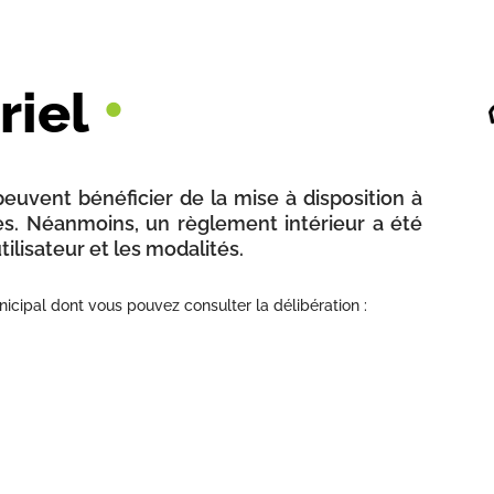
•
riel
uvent bénéficier de la mise à disposition à
ses. Néanmoins, un règlement intérieur a été
utilisateur et les modalités.
icipal dont vous pouvez consulter la délibération :