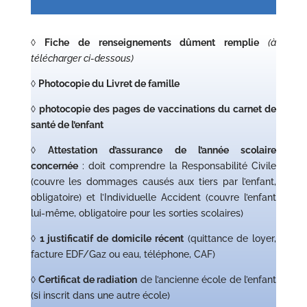
◊
Fiche de renseignements dûment remplie
(à
télécharger ci-dessous)
◊
Photocopie du Livret de famille
◊
photocopie des pages de vaccinations du carnet de
santé de l’enfant
◊
Attestation d’assurance de l’année scolaire
concernée
: doit comprendre la Responsabilité Civile
(couvre les dommages causés aux tiers par l’enfant,
obligatoire) et l’Individuelle Accident (couvre l’enfant
lui-même, obligatoire pour les sorties scolaires)
◊
1 justificatif de domicile récent
(quittance de loyer,
facture EDF/Gaz ou eau, téléphone, CAF)
◊
Certificat de radiation
de l’ancienne école de l’enfant
(si inscrit dans une autre école)