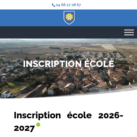
04 68 27 08 67
INSCRIPTION ÉCOLE
Inscription école 2026-
•
2027