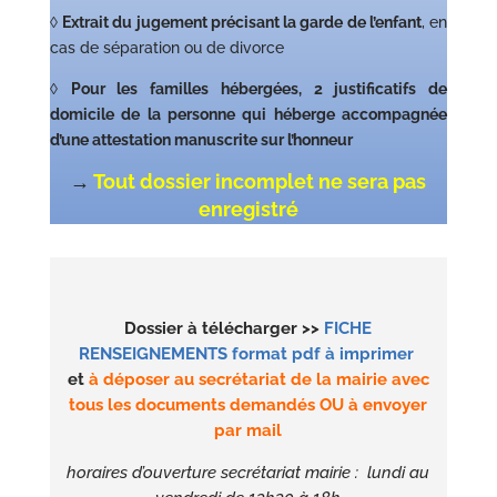
◊
Extrait du jugement précisant la garde de l’enfant
, en
cas de séparation ou de divorce
◊
Pour les familles hébergées, 2 justificatifs de
domicile de la personne qui héberge accompagnée
d’une attestation manuscrite sur l’honneur
→
Tout dossier incomplet ne sera pas
enregistré
Dossier à télécharger
>>
FICHE
RENSEIGNEMENTS format pdf à imprimer
et
à déposer au secrétariat de la mairie avec
tous les documents demandés OU à envoyer
par mail
horaires d’ouverture secrétariat mairie : lundi au