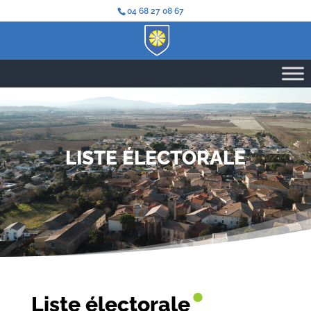
04 68 27 08 67
LISTE ÉLECTORALE
•
Liste électorale