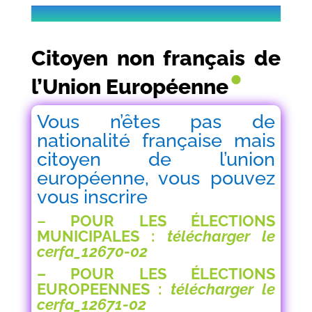
Citoyen non français de
•
l’Union Européenne
Vous n’êtes pas de
nationalité française mais
citoyen de l’union
européenne, vous pouvez
vous inscrire
–
POUR LES ÉLECTIONS
MUNICIPALES :
télécharger le
cerfa_12670-02
–
POUR LES ÉLECTIONS
EUROPEENNES :
télécharger le
cerfa_12671-02