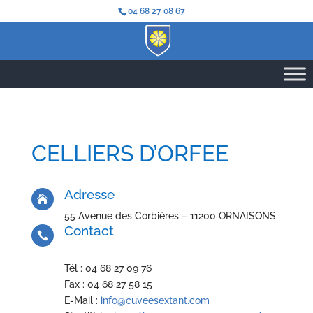
04 68 27 08 67
CELLIERS D’ORFEE
Adresse

55 Avenue des Corbières – 11200 ORNAISONS
Contact

Tél : 04 68 27 09 76
Fax : 04 68 27 58 15
E-Mail :
info@cuveesextant.com