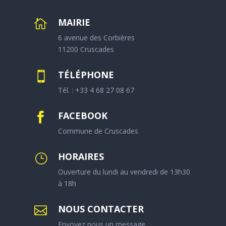
MAIRIE

6 avenue des Corbières
11200 Cruscades
TÉLÉPHONE

Tél. : +33 4 68 27 08 67
FACEBOOK

Commune de Cruscades
HORAIRES
}
Ouverture du lundi au vendredi de 13h30
à 18h
NOUS CONTACTER

Envoyez nous un message