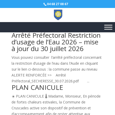
04 68 27 08 67
Arrêté Préfectoral Restriction
d’usage de l’Eau 2026 – mise
à jour du 30 juillet 2026
Vous pouvez consulter l’arrêté préfectoral concernant
la restriction d’usage de l’eau dans l’Aude en cliquant
sur le lien ci-dessous : la commune passe au niveau
ALERTE RENFORCÉE >> Arrêté
Préfectoral_SECHERESSE_30.07.2026.pdf ...
PLAN CANICULE
☀️ PLAN CANICULE 🌡️ Madame, Monsieur, En période
de fortes chaleurs estivales, la Commune de
Cruscades active son dispositif de prévention et
d’accompagnement afin de rester attentive aux