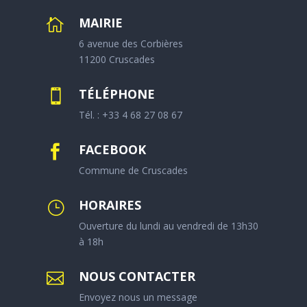
MAIRIE

6 avenue des Corbières
11200 Cruscades
TÉLÉPHONE

Tél. : +33 4 68 27 08 67
FACEBOOK

Commune de Cruscades
HORAIRES
}
Ouverture du lundi au vendredi de 13h30
à 18h
NOUS CONTACTER

Envoyez nous un message