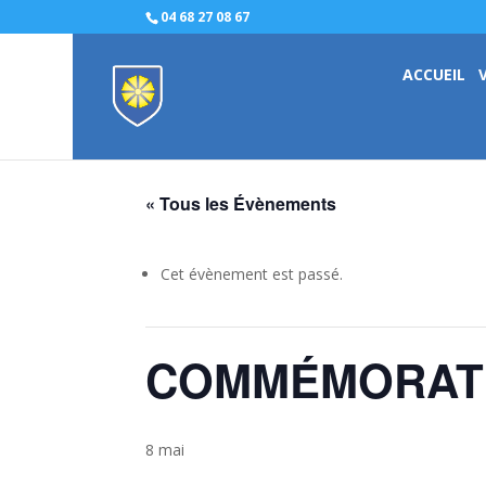
04 68 27 08 67
ACCUEIL
« Tous les Évènements
Cet évènement est passé.
COMMÉMORATI
8 mai