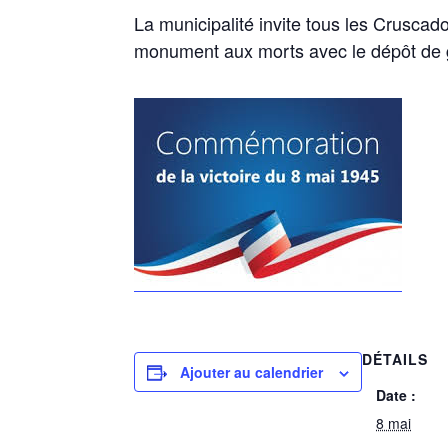
La municipalité invite tous les Cruscad
monument aux morts avec le dépôt de ge
DÉTAILS
Ajouter au calendrier
Date :
8 mai