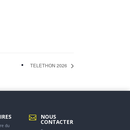
TELETHON 2026
IRES
NOUS

CONTACTER
re du