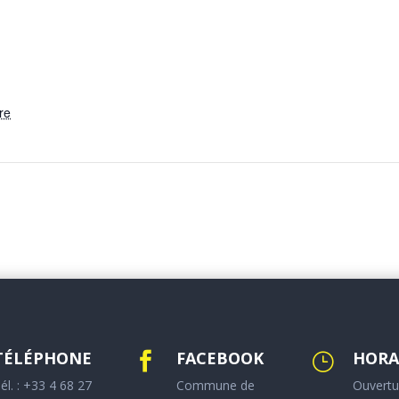
re
TÉLÉPHONE
FACEBOOK
HORA

}
él. : +33 4 68 27
Commune de
Ouvertu