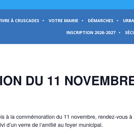
VIVRE À CRUSCADES
VOTRE MAIRIE
DÉMARCHES
URBA
INSCRIPTION 2026-2027
SÉC
ON DU 11 NOVEMBR
dois à la commémoration du 11 novembre, rendez-vous à 
i d’un verre de l’amitié au foyer municipal.