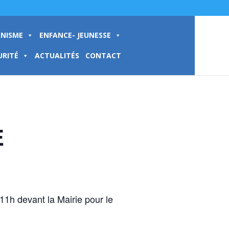
NISME
ENFANCE- JEUNESSE
URITÉ
ACTUALITÉS
CONTACT
E
11h devant la Mairie pour le