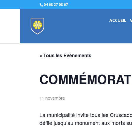
04 68 27 08 67
ACCUEIL
« Tous les Évènements
COMMÉMORATI
11 novembre
La municipalité invite tous les Crusca
défilé jusqu’au monument aux morts suiv