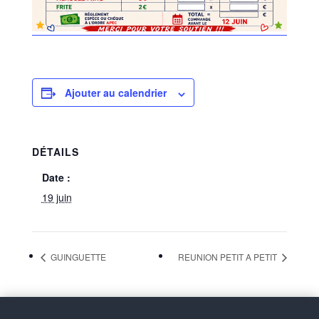
Ajouter au calendrier
DÉTAILS
Date :
19 juin
GUINGUETTE
REUNION PETIT A PETIT