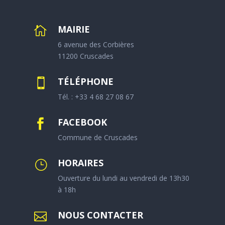
MAIRIE

6 avenue des Corbières
11200 Cruscades
TÉLÉPHONE

Tél. : +33 4 68 27 08 67
FACEBOOK

Commune de Cruscades
HORAIRES
}
Ouverture du lundi au vendredi de 13h30
à 18h
NOUS CONTACTER
