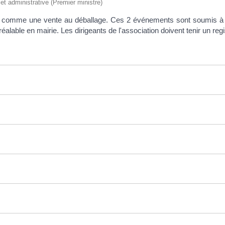
e et administrative (Premier ministre)
és comme une vente au déballage. Ces 2 événements sont soumis à l
 préalable en mairie. Les dirigeants de l'association doivent tenir un reg
s