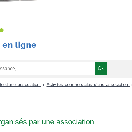
•
 en ligne
ité d'une association
Activités commerciales d'une association
>
rganisés par une association