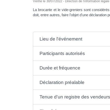
Vérifié le 30/07/2022 - Direction de l'information légal
La brocante et le vide-greniers sont considér
doit, entre autres, faire l'objet d'une déclaration
Lieu de l'événement
Participants autorisés
Durée et fréquence
Déclaration préalable
Tenue d'un registre des vendeur