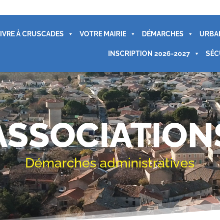
IVRE À CRUSCADES
VOTRE MAIRIE
DÉMARCHES
URBA
INSCRIPTION 2026-2027
SÉC
ASSOCIATION
Démarches administratives