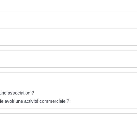
une association ?
lle avoir une activité commerciale ?