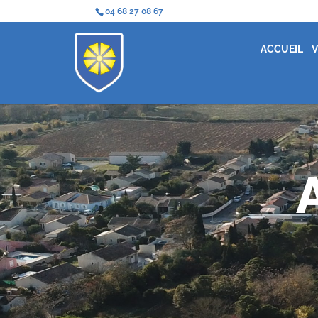
04 68 27 08 67
ACCUEIL
V