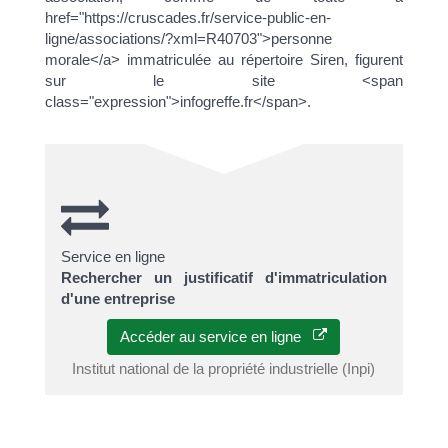
href="https://cruscades.fr/service-public-en-
ligne/associations/?xml=R40703">personne
morale</a> immatriculée au répertoire Siren, figurent
sur le site <span
class="expression">infogreffe.fr</span>.
Service en ligne
Rechercher un justificatif d'immatriculation
d'une entreprise
Accéder au service en ligne
Institut national de la propriété industrielle (Inpi)