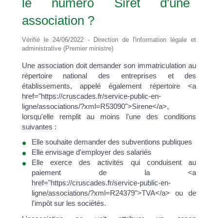
le numéro Siret d'une
association ?
Vérifié le 24/06/2022 - Direction de l'information légale et
administrative (Premier ministre)
Une association doit demander son immatriculation au
répertoire national des entreprises et des
établissements, appelé également répertoire <a
href="https://cruscades.fr/service-public-en-
ligne/associations/?xml=R53090">Sirene</a>,
lorsqu'elle remplit au moins l'une des conditions
suivantes :
Elle souhaite demander des subventions publiques
Elle envisage d'employer des salariés
Elle exerce des activités qui conduisent au
paiement de la <a
href="https://cruscades.fr/service-public-en-
ligne/associations/?xml=R24379">TVA</a> ou de
l'impôt sur les sociétés.