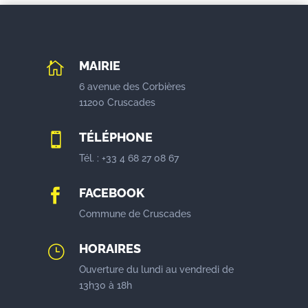
MAIRIE

6 avenue des Corbières
11200 Cruscades
TÉLÉPHONE

Tél. : +33 4 68 27 08 67
FACEBOOK

Commune de Cruscades
HORAIRES
}
Ouverture du lundi au vendredi de
13h30 à 18h