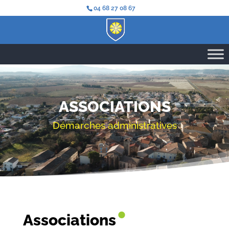
04 68 27 08 67
ASSOCIATIONS
Démarches administratives
•
Associations