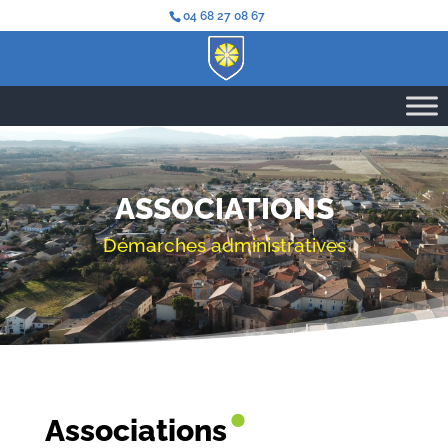
04 68 27 08 67
ASSOCIATIONS
Démarches administratives
•
Associations