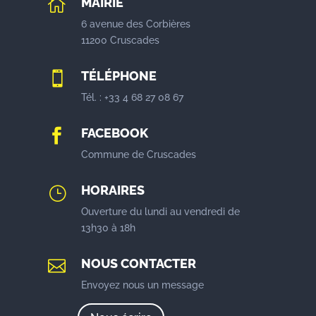
MAIRIE

6 avenue des Corbières
11200 Cruscades
TÉLÉPHONE

Tél. : +33 4 68 27 08 67
FACEBOOK

Commune de Cruscades
HORAIRES
}
Ouverture du lundi au vendredi de
13h30 à 18h
NOUS CONTACTER

Envoyez nous un message