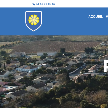
04 68 27 08 67
ACCUEIL
V