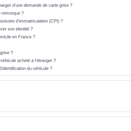
charger d'une demande de carte grise ?
ne remorque ?
provisoire d'immatriculation (CPI) ?
ver son identité ?
omicile en France ?
grise ?
véhicule acheté à l'étranger ?
'identification du véhicule ?