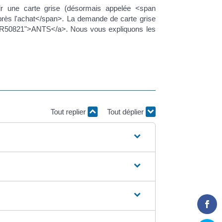
ir une carte grise (désormais appelée <span
près l'achat</span>. La demande de carte grise
/?xml=R50821">ANTS</a>. Nous vous expliquons les
Tout replier
Tout déplier