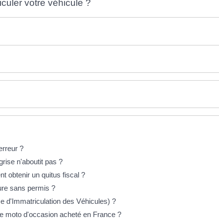
iculer votre véhicule ?
erreur ?
rise n'aboutit pas ?
t obtenir un quitus fiscal ?
iture sans permis ?
e d'Immatriculation des Véhicules) ?
e moto d'occasion acheté en France ?