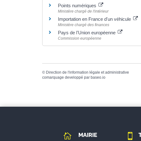
Points numériques
Ministère chargé de l'intérieur
Importation en France d'un véhicule
Ministère chargé des finances
Pays de l'Union européenne
Commission européenne
©
Direction de l'information légale et administrative
comarquage developpé par
baseo.io
MAIRIE

