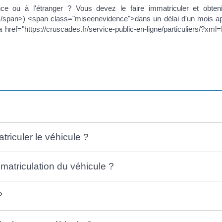
e ou à l'étranger ? Vous devez le faire immatriculer et obten
on</span>) <span class="miseenevidence">dans un délai d'un mois a
'<a href="https://cruscades.fr/service-public-en-ligne/particuliers
triculer le véhicule ?
matriculation du véhicule ?
?