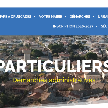
IVRE À CRUSCADES
VOTRE MAIRIE
DÉMARCHES
URBA
INSCRIPTION 2026-2027
SÉC
PARTICULIER
Démarches administratives