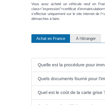
Vous avez acheté un véhicule neuf en Franc
class="expression">certificat d'immatriculati
s'effectue uniquement sur le site internet de l
démarches à faire.
Achat en France
À l'étranger
Quelle est la procédure pour imma
Quels documents fournir pour l'im
Quel est le coût de la carte grise 