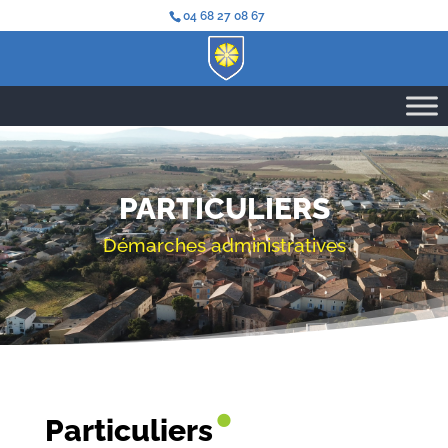
04 68 27 08 67
PARTICULIERS
Démarches administratives
•
Particuliers