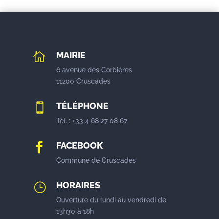
MAIRIE

6 avenue des Corbières
11200 Cruscades
TÉLÉPHONE

Tél. : +33 4 68 27 08 67
FACEBOOK

Commune de Cruscades
HORAIRES
}
Ouverture du lundi au vendredi de
13h30 à 18h