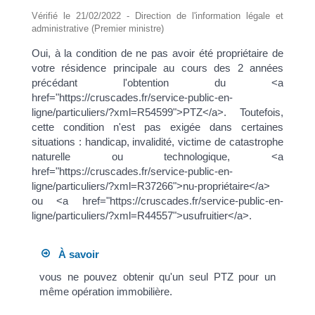
Vérifié le 21/02/2022 - Direction de l'information légale et
administrative (Premier ministre)
Oui, à la condition de ne pas avoir été propriétaire de
votre résidence principale au cours des 2 années
précédant l'obtention du <a
href="https://cruscades.fr/service-public-en-
ligne/particuliers/?xml=R54599">PTZ</a>. Toutefois,
cette condition n'est pas exigée dans certaines
situations : handicap, invalidité, victime de catastrophe
naturelle ou technologique, <a
href="https://cruscades.fr/service-public-en-
ligne/particuliers/?xml=R37266">nu-propriétaire</a>
ou <a href="https://cruscades.fr/service-public-en-
ligne/particuliers/?xml=R44557">usufruitier</a>.
À savoir
vous ne pouvez obtenir qu'un seul PTZ pour un
même opération immobilière.