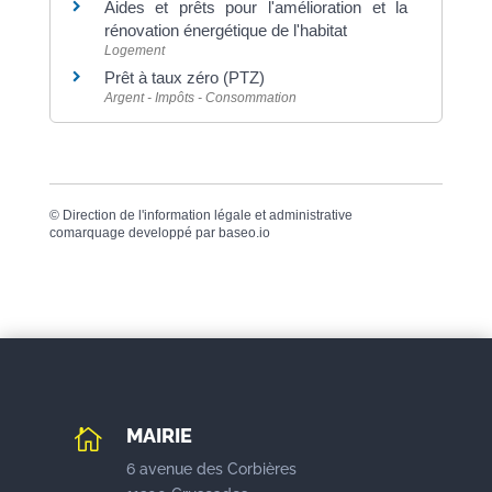
Aides et prêts pour l'amélioration et la
rénovation énergétique de l'habitat
Logement
Prêt à taux zéro (PTZ)
Argent - Impôts - Consommation
©
Direction de l'information légale et administrative
comarquage developpé par
baseo.io
MAIRIE

6 avenue des Corbières