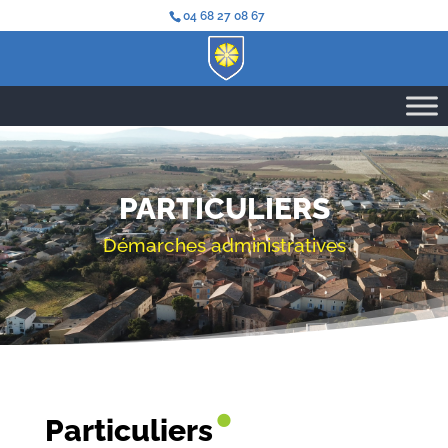
04 68 27 08 67
PARTICULIERS
Démarches administratives
•
Particuliers