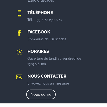
11200 Cruscades
TÉLÉPHONE

Tél. : +33 4 68 27 08 67
FACEBOOK

Commune de Cruscades
HORAIRES
}
Ouverture du lundi au vendredi de
13h30 à 18h
NOUS CONTACTER

Envoyez nous un message
Nous écrire