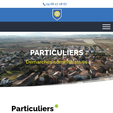
04 68 27 08 67
PARTICULIERS
Démarches administratives
•
Particuliers