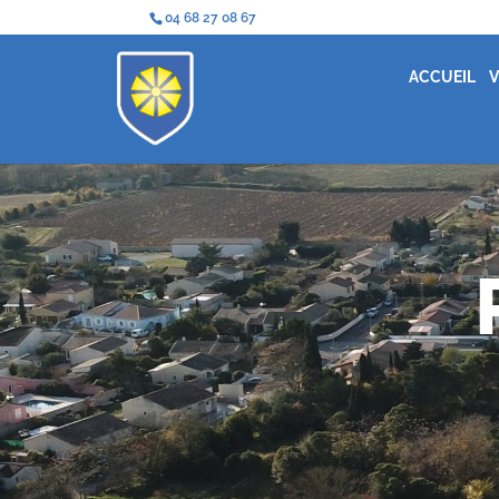
04 68 27 08 67
ACCUEIL
V