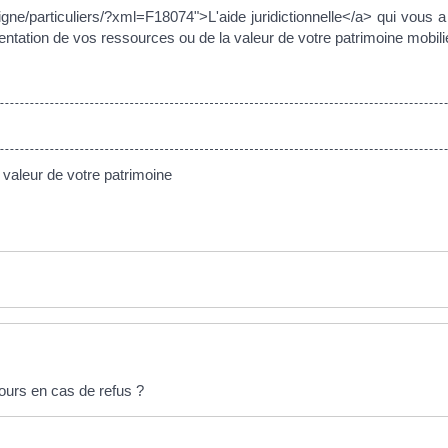
ligne/particuliers/?xml=F18074">L'aide juridictionnelle</a> qui vous a 
ntation de vos ressources ou de la valeur de votre patrimoine mobili
valeur de votre patrimoine
ecours en cas de refus ?