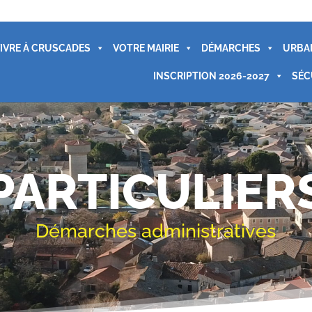
IVRE À CRUSCADES
VOTRE MAIRIE
DÉMARCHES
URBA
INSCRIPTION 2026-2027
SÉC
PARTICULIER
Démarches administratives