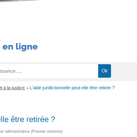
 en ligne
t à la justice
L'aide juridictionnelle peut-elle être retirée ?
>
lle être retirée ?
e et administrative (Premier ministre)