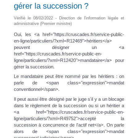
gérer la succession ?
Vérifié le 08/02/2022 - Direction de l'information légale et
administrative (Premier ministre)
Oui, les <a href="https://cruscades.fr/service-public-
en-ligne/particuliers/?xml=R12469">héritiers</a>
peuvent désigner un <a
href="https://cruscades.fr/service-public-en-
ligne/particuliers/?xml=R12420">mandataire</a> pour
gérer la succession.
Le mandataire peut être nommé par les héritiers : on
parle de <span class="expression">mandat
conventionnel</span>.
Il peut aussi être désigné par le juge s'il y a un blocage
dans le règlement de la succession ou si un héritier a
<a href="https://cruscades.fr/service-public-en-
ligne/particuliers/?xml=R49752">accepté la
succession à concurrence de l'actif net</a>. On parle
alors de <span class="expression">mandat
successoral judiciaire</span>.