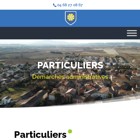
04 68 27 08 67
PARTICULIERS
Démarches administratives
•
Particuliers