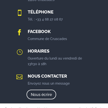
TÉLÉPHONE

Tél. : +33 4 68 27 08 67
FACEBOOK

Commune de Cruscades
HORAIRES
}
Ouverture du lundi au vendredi de
13h30 à 18h
NOUS CONTACTER

Envoyez nous un message
Nous écrire