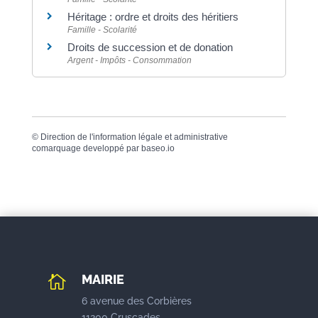
Héritage : ordre et droits des héritiers
Famille - Scolarité
Droits de succession et de donation
Argent - Impôts - Consommation
©
Direction de l'information légale et administrative
comarquage developpé par
baseo.io
MAIRIE

6 avenue des Corbières
11200 Cruscades