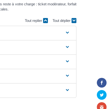
este à votre charge : ticket modérateur, forfait
cales.
Tout replier
Tout déplier