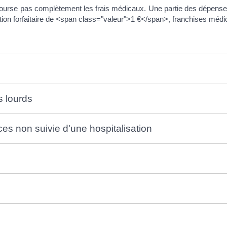
urse pas complètement les frais médicaux. Une partie des dépenses r
ion forfaitaire de <span class="valeur">1 €</span>, franchises médi
s lourds
ces non suivie d'une hospitalisation