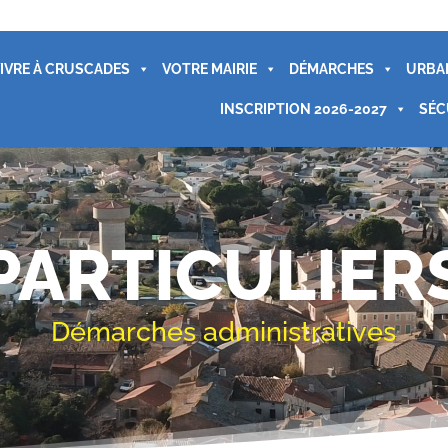
IVRE À CRUSCADES
VOTRE MAIRIE
DÉMARCHES
URBA
INSCRIPTION 2026-2027
SÉC
PARTICULIER
Démarches administratives