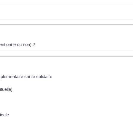
entionné ou non) ?
plémentaire santé solidaire
tuelle)
icale