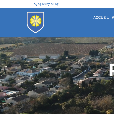
04 68 27 08 67
ACCUEIL
V