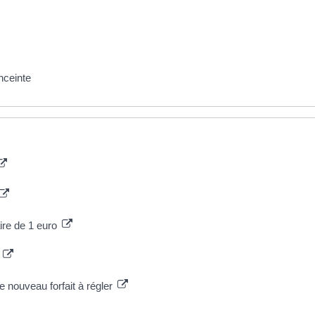
nceinte
aire de 1 euro
e
e nouveau forfait à régler