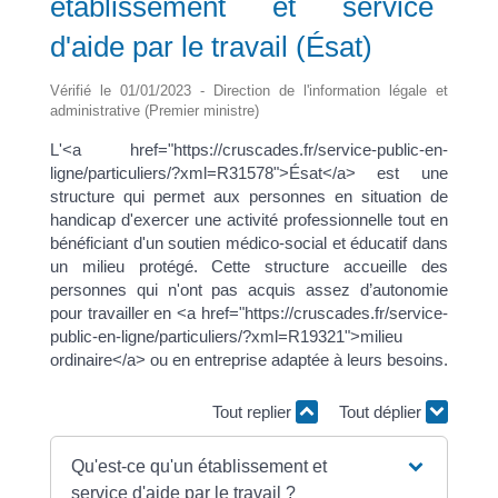
établissement et service
d'aide par le travail (Ésat)
Vérifié le 01/01/2023 - Direction de l'information légale et
administrative (Premier ministre)
L'<a href="https://cruscades.fr/service-public-en-
ligne/particuliers/?xml=R31578">Ésat</a> est une
structure qui permet aux personnes en situation de
handicap d'exercer une activité professionnelle tout en
bénéficiant d'un soutien médico-social et éducatif dans
un milieu protégé. Cette structure accueille des
personnes qui n'ont pas acquis assez d’autonomie
pour travailler en <a href="https://cruscades.fr/service-
public-en-ligne/particuliers/?xml=R19321">milieu
ordinaire</a> ou en entreprise adaptée à leurs besoins.
Tout replier
Tout déplier
Qu'est-ce qu'un établissement et
service d'aide par le travail ?