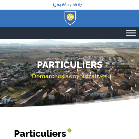
04 68 27 08 67
PARTICULIERS
Démarches administratives
•
Particuliers