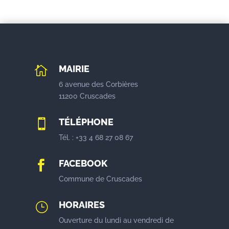
MAIRIE

6 avenue des Corbières
11200 Cruscades
TÉLÉPHONE

Tél. : +33 4 68 27 08 67
FACEBOOK

Commune de Cruscades
HORAIRES
}
Ouverture du lundi au vendredi de