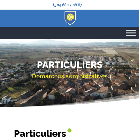
04 68 27 08 67
PARTICULIERS
Démarches administratives
•
Particuliers