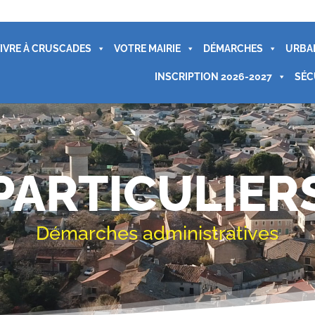
IVRE À CRUSCADES
VOTRE MAIRIE
DÉMARCHES
URBA
INSCRIPTION 2026-2027
SÉC
PARTICULIER
Démarches administratives