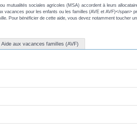
) ou mutualités sociales agricoles (MSA) accordent à leurs allocatai
 vacances pour les enfants ou les familles (AVE et AVF)</span> pren
ille. Pour bénéficier de cette aide, vous devez notamment toucher un
Aide aux vacances familles (AVF)