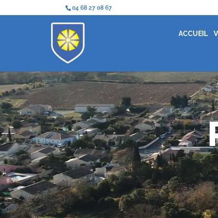
04 68 27 08 67
ACCUEIL
V