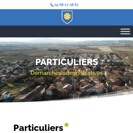
04 68 27 08 67
PARTICULIERS
Démarches administratives
•
Particuliers