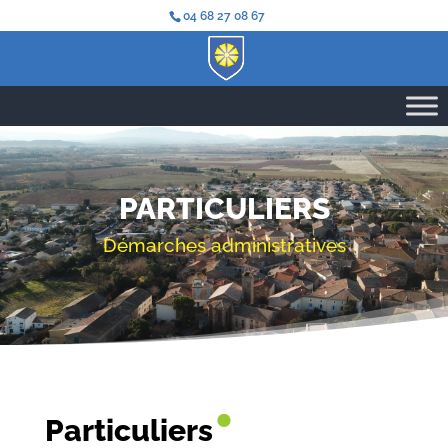
04 68 27 08 67
PARTICULIERS
Démarches administratives
•
Particuliers