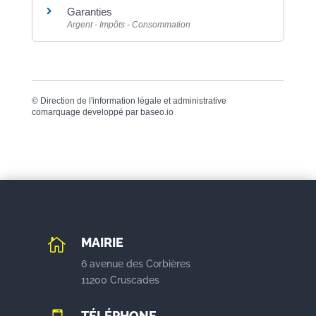
Garanties
Argent - Impôts - Consommation
©
Direction de l'information légale et administrative
comarquage developpé par
baseo.io
MAIRIE

6 avenue des Corbières
11200 Cruscades
TÉLÉPHONE