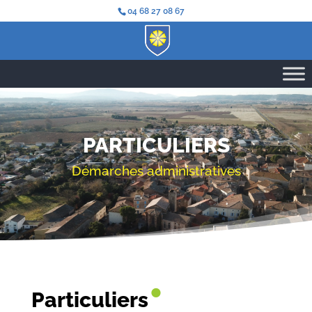
04 68 27 08 67
PARTICULIERS
Démarches administratives
•
Particuliers