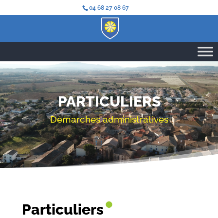
04 68 27 08 67
PARTICULIERS
Démarches administratives
•
Particuliers