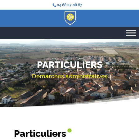
04 68 27 08 67
PARTICULIERS
Démarches administratives
•
Particuliers