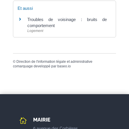
Et aussi
Troubles de voisinage : bruits de
comportement
Logement
©
Direction de l'information légale et administrative
comarquage developpé par
baseo.io
MAIRIE

6 avenue des Corbières