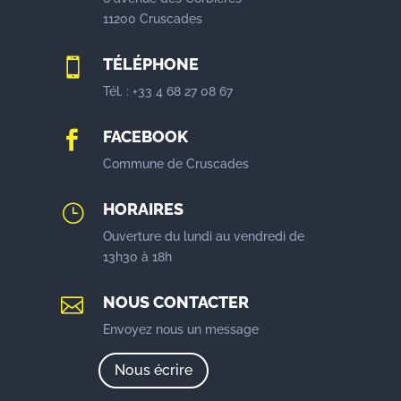
11200 Cruscades
TÉLÉPHONE

Tél. : +33 4 68 27 08 67
FACEBOOK

Commune de Cruscades
HORAIRES
}
Ouverture du lundi au vendredi de
13h30 à 18h
NOUS CONTACTER

Envoyez nous un message
Nous écrire