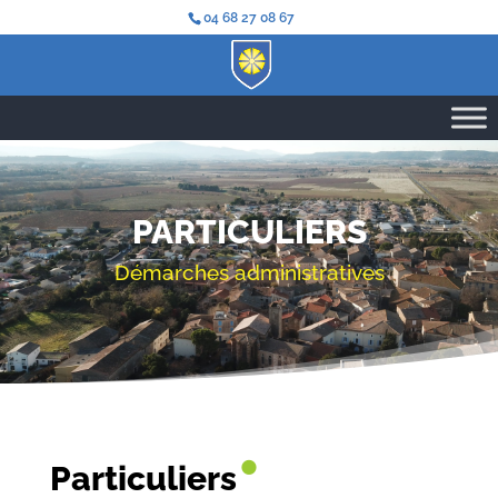
04 68 27 08 67
PARTICULIERS
Démarches administratives
•
Particuliers