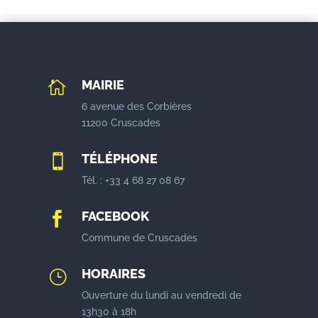
MAIRIE

6 avenue des Corbières
11200 Cruscades
TÉLÉPHONE

Tél. : +33 4 68 27 08 67
FACEBOOK

Commune de Cruscades
HORAIRES
}
Ouverture du lundi au vendredi de
13h30 à 18h