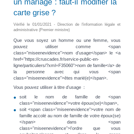
un mariage : faut-il modifier la
carte grise ?
Vérifié le 01/01/2021 - Direction de l'information légale et
administrative (Premier ministre)
Que vous soyez un homme ou une femme, vous
pouvez utiliser comme <span
class="miseenevidence">nom d'usage</span> le <a
href="https://cruscades.fr/service-public-en-
ligne/particuliers/?xml=F35060">nom de famille</a> de
la personne avec qui vous <span
class="miseenevidence">êtes marié(e)</span>.
Vous pouvez utiliser à titre d'usage :
soit le nom de famille de <span
class="miseenevidence">votre époux(se)</span>,
soit <span class="miseenevidence">votre nom de
famille accolé au nom de famille de votre époux(se)
</span> dans <span
class="miseenevidence">l'ordre que vous