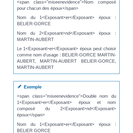
<span class="miseenevidence">Nom composé
pour chacun des époux</span>
Nom du 1<Exposant>er</Exposant> époux :
BELIER-GORCE
Nom du 2<Exposant>nd</Exposant> époux :
MARTIN-AUBERT
Le 1<Exposant>er</Exposant> époux peut choisir
comme nom d'usage : BELIER-GORCE MARTIN-
AUBERT, MARTIN-AUBERT BELIER-GORCE,
MARTIN-AUBERT
Exemple
<span class="miseenevidence">Double nom du
1<Exposant>er</Exposant> époux et nom
composé du 2<Exposant>nd</Exposant>
époux</span>
Nom du 1<Exposant>er</Exposant> époux :
BELIER GORCE