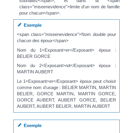
souhaitez</span>, et dans la <span
class="miseenevidence">limite d'un nom de famille
pour chacun</span>.
Exemple
<span class="miseenevidence">Nom double pour
chacun des époux</span>
Nom du 1<Exposant>er</Exposant> époux :
BELIER GORCE
Nom du 2<Exposant>nd</Exposant> époux :
MARTIN AUBERT
Le 1<Exposant>er</Exposant> époux peut choisir
comme nom d'usage : BELIER MARTIN, MARTIN
BELIER, GORCE MARTIN, MARTIN GORCE,
GORCE AUBERT, AUBERT GORCE, BELIER
AUBERT, AUBERT BELIER, MARTIN AUBERT
Exemple