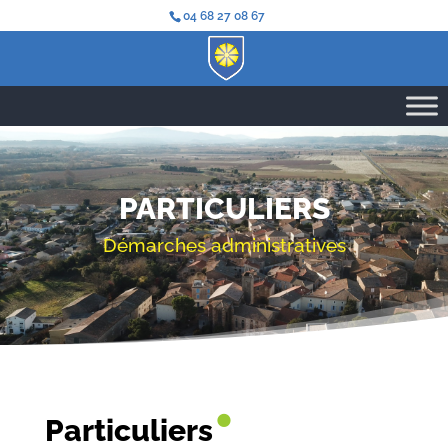
04 68 27 08 67
PARTICULIERS
Démarches administratives
•
Particuliers