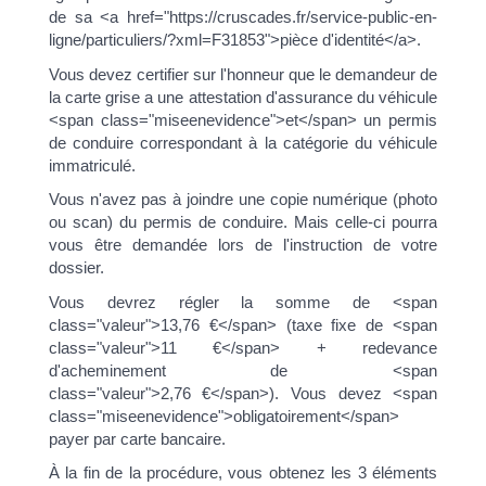
de sa <a href="https://cruscades.fr/service-public-en-
ligne/particuliers/?xml=F31853">pièce d'identité</a>.
Vous devez certifier sur l'honneur que le demandeur de
la carte grise a une attestation d'assurance du véhicule
<span class="miseenevidence">et</span> un permis
de conduire correspondant à la catégorie du véhicule
immatriculé.
Vous n'avez pas à joindre une copie numérique (photo
ou scan) du permis de conduire. Mais celle-ci pourra
vous être demandée lors de l'instruction de votre
dossier.
Vous devrez régler la somme de <span
class="valeur">13,76 €</span> (taxe fixe de <span
class="valeur">11 €</span> + redevance
d'acheminement de <span
class="valeur">2,76 €</span>). Vous devez <span
class="miseenevidence">obligatoirement</span>
payer par carte bancaire.
À la fin de la procédure, vous obtenez les 3 éléments