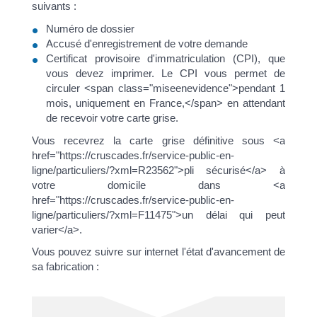
suivants :
Numéro de dossier
Accusé d'enregistrement de votre demande
Certificat provisoire d'immatriculation (CPI), que
vous devez imprimer. Le CPI vous permet de
circuler <span class="miseenevidence">pendant 1
mois, uniquement en France,</span> en attendant
de recevoir votre carte grise.
Vous recevrez la carte grise définitive sous <a
href="https://cruscades.fr/service-public-en-
ligne/particuliers/?xml=R23562">pli sécurisé</a> à
votre domicile dans <a
href="https://cruscades.fr/service-public-en-
ligne/particuliers/?xml=F11475">un délai qui peut
varier</a>.
Vous pouvez suivre sur internet l'état d'avancement de
sa fabrication :