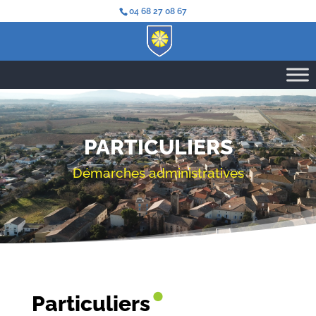
04 68 27 08 67
PARTICULIERS
Démarches administratives
•
Particuliers