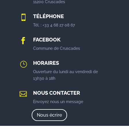
11200 Cruscades
TÉLÉPHONE

Tél. : +33 4 68 27 08 67
FACEBOOK

Commune de Cruscades
HORAIRES
}
Ouverture du lundi au vendredi de
13h30 à 18h
NOUS CONTACTER

Envoyez nous un message
Nous écrire