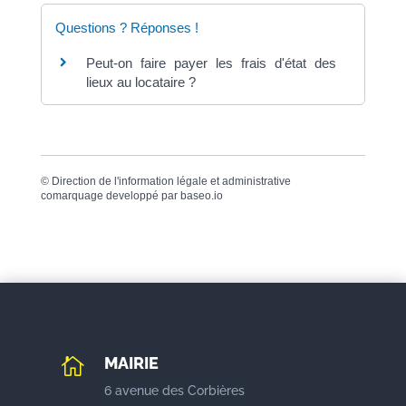
Questions ? Réponses !
Peut-on faire payer les frais d'état des
lieux au locataire ?
©
Direction de l'information légale et administrative
comarquage developpé par
baseo.io
MAIRIE

6 avenue des Corbières