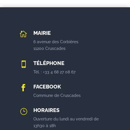
MAIRIE

6 avenue des Corbières
11200 Cruscades
TÉLÉPHONE

Tél. : +33 4 68 27 08 67
FACEBOOK

Commune de Cruscades
HORAIRES
}
Ouverture du lundi au vendredi de
13h30 à 18h