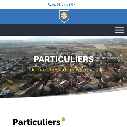
04 68 27 08 67
PARTICULIERS
Démarches administratives
•
Particuliers