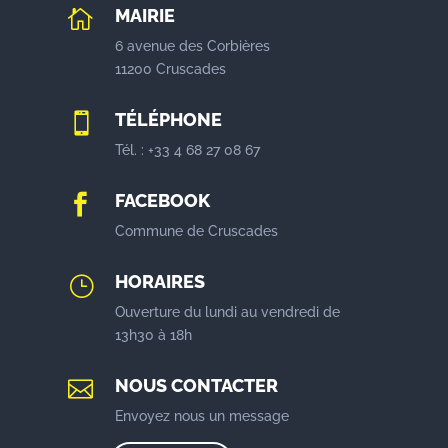
MAIRIE

6 avenue des Corbières
11200 Cruscades
TÉLÉPHONE

Tél. : +33 4 68 27 08 67
FACEBOOK

Commune de Cruscades
HORAIRES
}
Ouverture du lundi au vendredi de
13h30 à 18h
NOUS CONTACTER

Envoyez nous un message