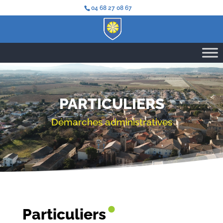
04 68 27 08 67
PARTICULIERS
Démarches administratives
•
Particuliers