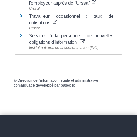
l'employeur auprès de l'Urssaf
Urssaf
Travailleur occasionnel : taux de
cotisations
Urssaf
Services à la personne : de nouvelles
obligations d'information
Institut national de la consommation (INC)
©
Direction de l'information légale et administrative
comarquage developpé par
baseo.io