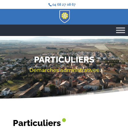
04 68 27 08 67
PARTICULIERS
Démarches administratives
•
Particuliers