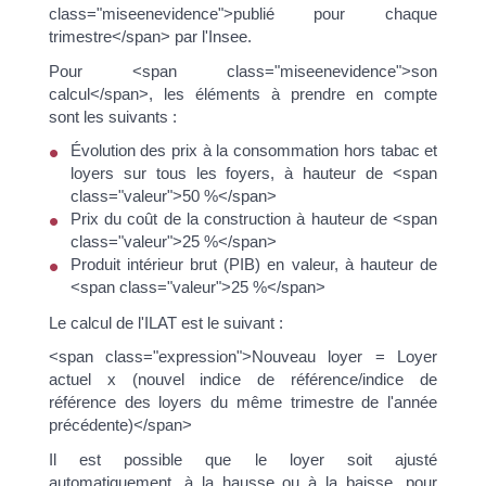
class="miseenevidence">publié pour chaque
trimestre</span> par l'Insee.
Pour <span class="miseenevidence">son
calcul</span>, les éléments à prendre en compte
sont les suivants :
Évolution des prix à la consommation hors tabac et
loyers sur tous les foyers, à hauteur de <span
class="valeur">50 %</span>
Prix du coût de la construction à hauteur de <span
class="valeur">25 %</span>
Produit intérieur brut (PIB) en valeur, à hauteur de
<span class="valeur">25 %</span>
Le calcul de l'ILAT est le suivant :
<span class="expression">Nouveau loyer = Loyer
actuel x (nouvel indice de référence/indice de
référence des loyers du même trimestre de l'année
précédente)</span>
Il est possible que le loyer soit ajusté
automatiquement, à la hausse ou à la baisse, pour