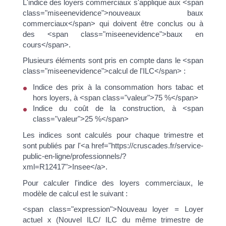
L'indice des loyers commerciaux s'applique aux <span
class="miseenevidence">nouveaux baux
commerciaux</span> qui doivent être conclus ou à
des <span class="miseenevidence">baux en
cours</span>.
Plusieurs éléments sont pris en compte dans le <span
class="miseenevidence">calcul de l'ILC</span> :
Indice des prix à la consommation hors tabac et
hors loyers, à <span class="valeur">75 %</span>
Indice du coût de la construction, à <span
class="valeur">25 %</span>
Les indices sont calculés pour chaque trimestre et
sont publiés par l'<a href="https://cruscades.fr/service-
public-en-ligne/professionnels/?
xml=R12417">Insee</a>.
Pour calculer l'indice des loyers commerciaux, le
modèle de calcul est le suivant :
<span class="expression">Nouveau loyer = Loyer
actuel x (Nouvel ILC/ ILC du même trimestre de