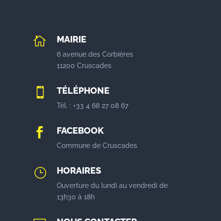
MAIRIE

6 avenue des Corbières
11200 Cruscades
TÉLÉPHONE

Tél. : +33 4 68 27 08 67
FACEBOOK

Commune de Cruscades
HORAIRES
}
Ouverture du lundi au vendredi de
13h30 à 18h