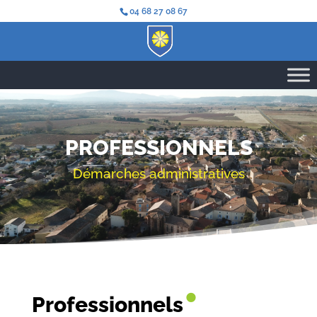
04 68 27 08 67
PROFESSIONNELS
Démarches administratives
•
Professionnels