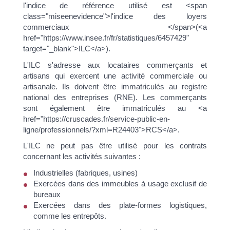
l'indice de référence utilisé est <span
class="miseenevidence">l'indice des loyers
commerciaux </span>(<a
href="https://www.insee.fr/fr/statistiques/6457429"
target="_blank">ILC</a>).
L'ILC s'adresse aux locataires commerçants et
artisans qui exercent une activité commerciale ou
artisanale. Ils doivent être immatriculés au registre
national des entreprises (RNE). Les commerçants
sont également être immatriculés au <a
href="https://cruscades.fr/service-public-en-
ligne/professionnels/?xml=R24403">RCS</a>.
L'ILC ne peut pas être utilisé pour les contrats
concernant les activités suivantes :
Industrielles (fabriques, usines)
Exercées dans des immeubles à usage exclusif de
bureaux
Exercées dans des plate-formes logistiques,
comme les entrepôts.