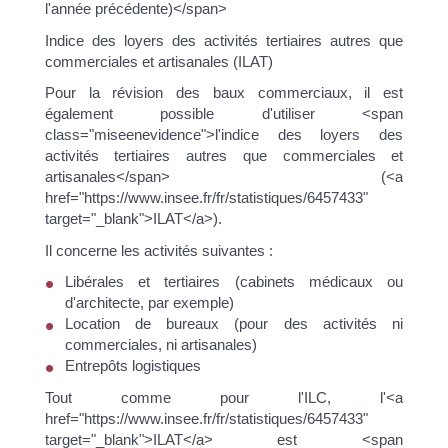
l'année précédente)</span>
Indice des loyers des activités tertiaires autres que
commerciales et artisanales (ILAT)
Pour la révision des baux commerciaux, il est
également possible d'utiliser <span
class="miseenevidence">l'indice des loyers des
activités tertiaires autres que commerciales et
artisanales</span> (<a
href="https://www.insee.fr/fr/statistiques/6457433"
target="_blank">ILAT</a>).
Il concerne les activités suivantes :
Libérales et tertiaires (cabinets médicaux ou
d'architecte, par exemple)
Location de bureaux (pour des activités ni
commerciales, ni artisanales)
Entrepôts logistiques
Tout comme pour l'ILC, l'<a
href="https://www.insee.fr/fr/statistiques/6457433"
target="_blank">ILAT</a> est <span