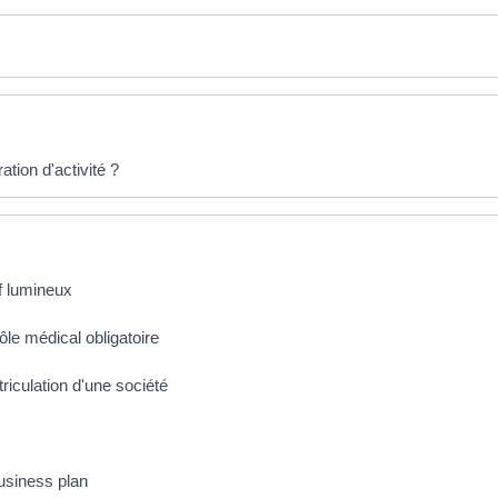
ation d'activité ?
if lumineux
ôle médical obligatoire
triculation d'une société
business plan