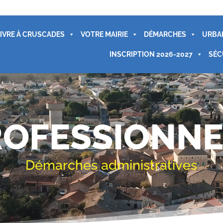
IVRE À CRUSCADES
VOTRE MAIRIE
DÉMARCHES
URBA
INSCRIPTION 2026-2027
SÉC
ROFESSIONNE
Démarches administratives