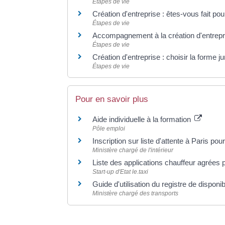
Étapes de vie
Création d'entreprise : êtes-vous fait pou
Étapes de vie
Accompagnement à la création d'entrepr
Étapes de vie
Création d'entreprise : choisir la forme j
Étapes de vie
Pour en savoir plus
Aide individuelle à la formation
Pôle emploi
Inscription sur liste d'attente à Paris pou
Ministère chargé de l'intérieur
Liste des applications chauffeur agrées p
Start-up d'Etat le.taxi
Guide d'utilisation du registre de disponib
Ministère chargé des transports