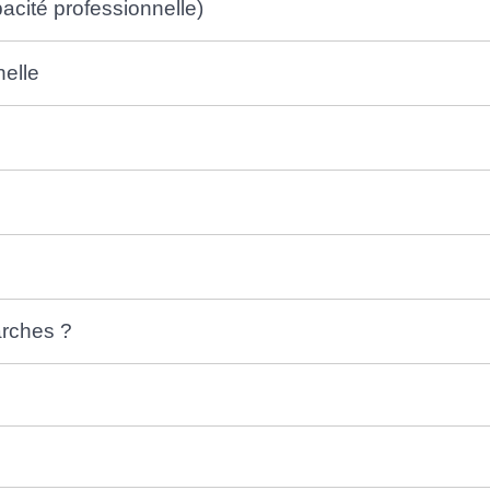
pacité professionnelle)
nelle
arches ?