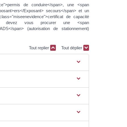
nce">permis de conduire</span>, une <span
xposant>ers</Exposant> secours</span> et un
ass="miseenevidence">certificat de capacité
vous devez vous procurer une <span
ADS</span> (autorisation de stationnement)
Tout replier
Tout déplier