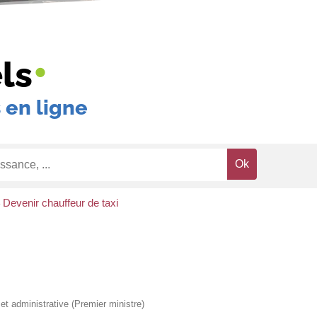
•
ls
 en ligne
Devenir chauffeur de taxi
>
e et administrative (Premier ministre)