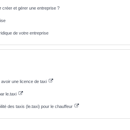
r créer et gérer une entreprise ?
ise
uridique de votre entreprise
r avoir une licence de taxi
ar le.taxi
ilité des taxis (le.taxi) pour le chauffeur