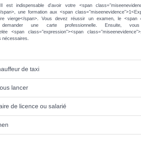
Il est indispensable d'avoir votre <span class="miseenevide
e</span>, une formation aux <span class="miseenevidence">1<E
aire vierge</span>. Vous devez réussir un examen, le <span cl
uis demander une carte professionnelle. Ensuite, 
pelée <span class="expression"><span class="miseenevidence">
s nécessaires.
auffeur de taxi
vous lancer
taire de licence ou salarié
amen