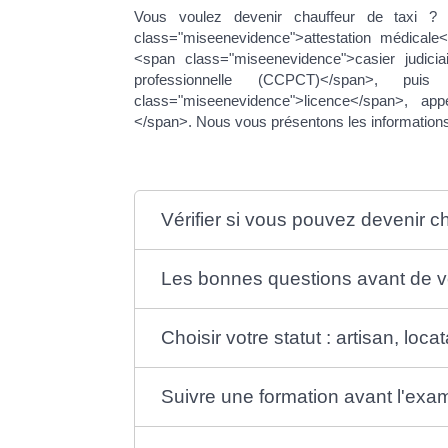
Vous voulez devenir chauffeur de taxi ? 
class="miseenevidence">attestation médical
<span class="miseenevidence">casier judici
professionnelle (CCPCT)</span>, p
class="miseenevidence">licence</span>, ap
</span>. Nous vous présentons les information
Vérifier si vous pouvez devenir ch
Les bonnes questions avant de 
Choisir votre statut : artisan, loca
Suivre une formation avant l'ex