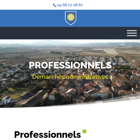
04 68 27 08 67
PROFESSIONNELS
Démarches administratives
•
Professionnels