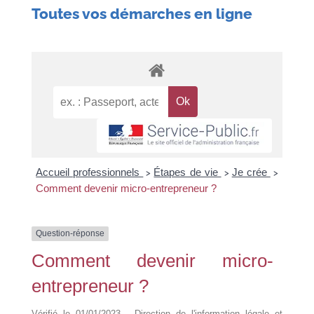
Toutes vos démarches en ligne
Accueil professionnels
Étapes de vie
Je crée
>
>
>
Comment devenir micro-entrepreneur ?
Question-réponse
Comment devenir micro-
entrepreneur ?
Vérifié le 01/01/2023 - Direction de l'information légale et