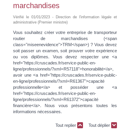
marchandises
Vérifié le 01/01/2023 - Direction de l'information légale et
administrative (Premier ministre)
Vous souhaitez créer votre entreprise de transporteur
routier de marchandises (<span
class="miseenevidence">TRM</span>) ? Vous devez
soit passer un examen, soit prouver votre expérience
ou vos diplômes. Vous devez respecter une <a
href="https://cruscades.fr/service-public-en-
ligne/professionnels/?xml=R57118">honorabilité</a>,
avoir une <a href="https://cruscades.fr/service-public-
en-ligne/professionnels/?xml=R61367">capacité
professionnelle</a> et posséder une <a
href="https://cruscades.fr/service-public-en-
ligne/professionnels/?xml=R61372">capacité
financière</a>. Nous vous présentons toutes les
informations nécessaires.
Tout replier
Tout déplier