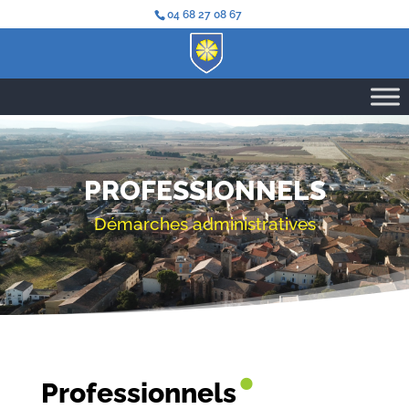
04 68 27 08 67
PROFESSIONNELS
Démarches administratives
•
Professionnels