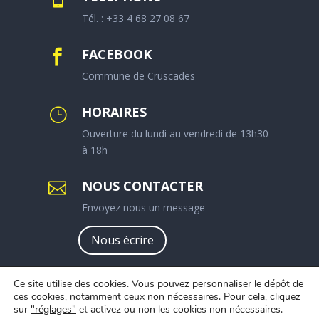
Tél. : +33 4 68 27 08 67
FACEBOOK

Commune de Cruscades
HORAIRES
}
Ouverture du lundi au vendredi de 13h30
à 18h
NOUS CONTACTER

Envoyez nous un message
Nous écrire
Ce site utilise des cookies. Vous pouvez personnaliser le dépôt de
ces cookies, notamment ceux non nécessaires. Pour cela, cliquez
sur
"réglages"
et activez ou non les cookies non nécessaires.