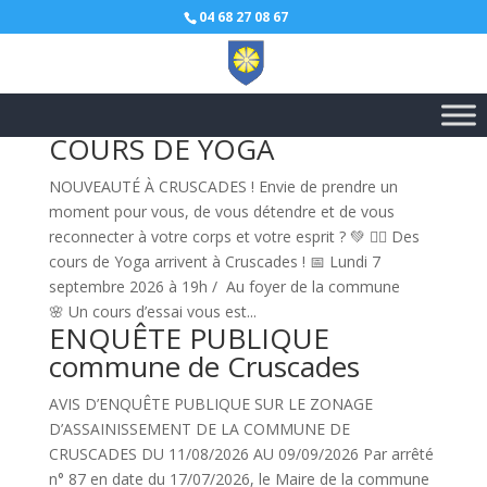
04 68 27 08 67
COURS DE YOGA
NOUVEAUTÉ À CRUSCADES ! Envie de prendre un
moment pour vous, de vous détendre et de vous
reconnecter à votre corps et votre esprit ? 💚 🧘‍♀️ Des
cours de Yoga arrivent à Cruscades ! 📅 Lundi 7
septembre 2026 à 19h / Au foyer de la commune
🌸 Un cours d’essai vous est...
ENQUÊTE PUBLIQUE
commune de Cruscades
AVIS D’ENQUÊTE PUBLIQUE SUR LE ZONAGE
D’ASSAINISSEMENT DE LA COMMUNE DE
CRUSCADES DU 11/08/2026 AU 09/09/2026 Par arrêté
n° 87 en date du 17/07/2026, le Maire de la commune