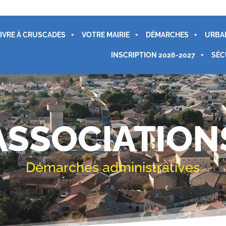
IVRE À CRUSCADES
VOTRE MAIRIE
DÉMARCHES
URBA
INSCRIPTION 2026-2027
SÉC
ASSOCIATION
Démarches administratives