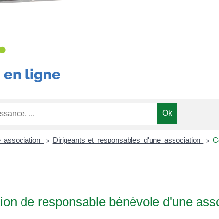
•
 en ligne
e association
Dirigeants et responsables d'une association
C
>
>
tion de responsable bénévole d'une asso