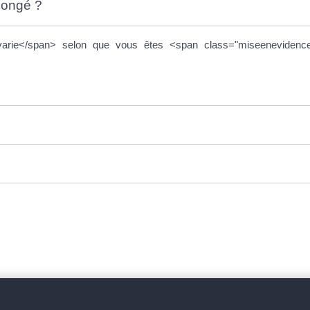
congé ?
>varie</span> selon que vous êtes <span class="miseenevidence