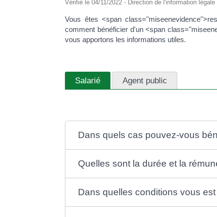
Vérifié le 04/11/2022 - Direction de l'information légale
Vous êtes <span class="miseenevidence">resp
comment bénéficier d'un <span class="miseen
vous apportons les informations utiles.
Salarié
Agent public
Dans quels cas pouvez-vous béné
Quelles sont la durée et la rému
Dans quelles conditions vous est