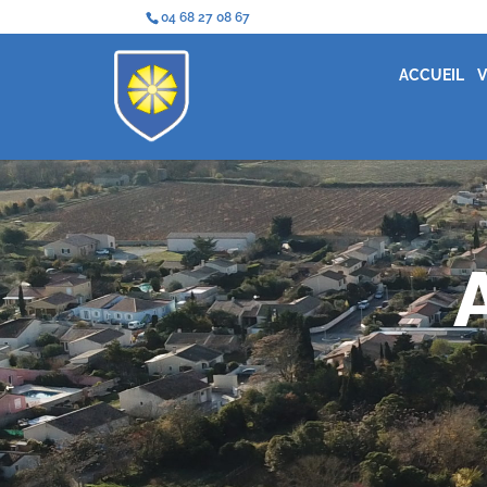
04 68 27 08 67
ACCUEIL
V