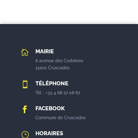
MAIRIE

6 avenue des Corbières
11200 Cruscades
TÉLÉPHONE

Tél. : +33 4 68 27 08 67
FACEBOOK

Commune de Cruscades
HORAIRES
}