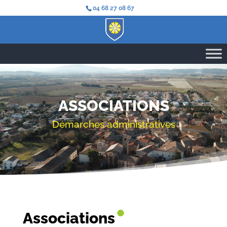
04 68 27 08 67
ASSOCIATIONS
Démarches administratives
•
Associations