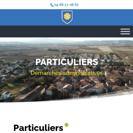
04 68 27 08 67
PARTICULIERS
Démarches administratives
•
Particuliers