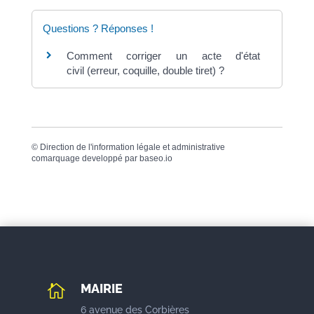
Questions ? Réponses !
Comment corriger un acte d'état
civil (erreur, coquille, double tiret) ?
©
Direction de l'information légale et administrative
comarquage developpé par
baseo.io
MAIRIE

6 avenue des Corbières