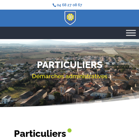
04 68 27 08 67
PARTICULIERS
Démarches administratives
•
Particuliers