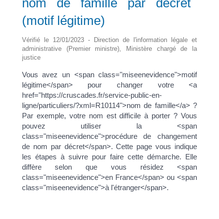
nom de famille par décret
(motif légitime)
Vérifié le 12/01/2023 - Direction de l'information légale et
administrative (Premier ministre), Ministère chargé de la
justice
Vous avez un <span class="miseenevidence">motif
légitime</span> pour changer votre <a
href="https://cruscades.fr/service-public-en-
ligne/particuliers/?xml=R10114">nom de famille</a> ?
Par exemple, votre nom est difficile à porter ? Vous
pouvez utiliser la <span
class="miseenevidence">procédure de changement
de nom par décret</span>. Cette page vous indique
les étapes à suivre pour faire cette démarche. Elle
diffère selon que vous résidez <span
class="miseenevidence">en France</span> ou <span
class="miseenevidence">à l'étranger</span>.