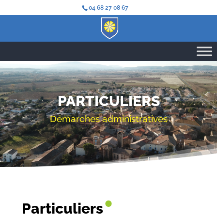
04 68 27 08 67
PARTICULIERS
Démarches administratives
•
Particuliers