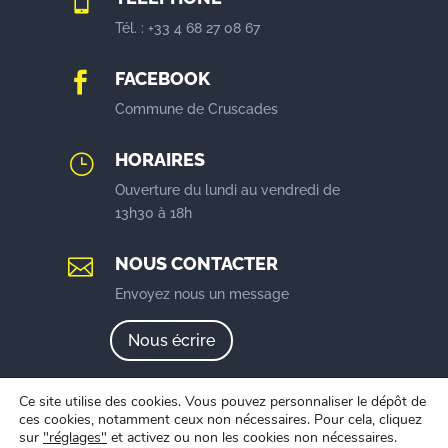

Tél. : +33 4 68 27 08 67
FACEBOOK

Commune de Cruscades
HORAIRES
}
Ouverture du lundi au vendredi de
13h30 à 18h
NOUS CONTACTER

Envoyez nous un message
Nous écrire
Ce site utilise des cookies. Vous pouvez personnaliser le dépôt de
ces cookies, notamment ceux non nécessaires. Pour cela, cliquez
sur
"réglages"
et activez ou non les cookies non nécessaires.