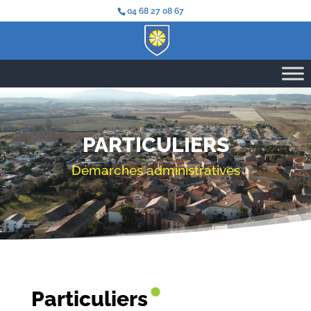
04 68 27 08 67
PARTICULIERS
Démarches administratives
•
Particuliers