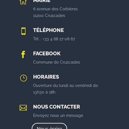
MAIRIE

6 avenue des Corbières
11200 Cruscades
TÉLÉPHONE

Tél. : +33 4 68 27 08 67
FACEBOOK

Commune de Cruscades
HORAIRES
}
Ouverture du lundi au vendredi de
13h30 à 18h
NOUS CONTACTER

Envoyez nous un message
Nous écrire