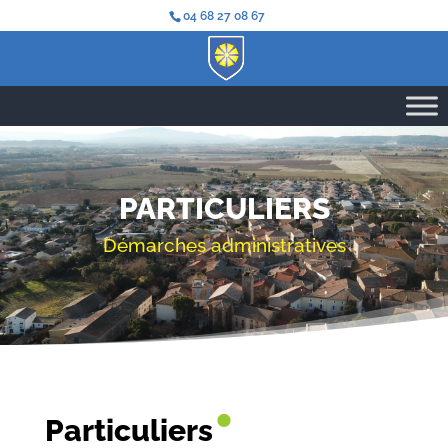
04 68 27 08 67
PARTICULIERS
Démarches administratives
•
Particuliers