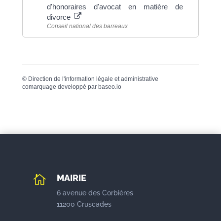
d'honoraires d'avocat en matière de
divorce
Conseil national des barreaux
©
Direction de l'information légale et administrative
comarquage developpé par
baseo.io
MAIRIE

6 avenue des Corbières
11200 Cruscades