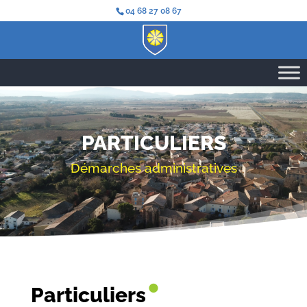
04 68 27 08 67
PARTICULIERS
Démarches administratives
•
Particuliers