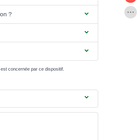
ion ?
st concernée par ce dispositif.