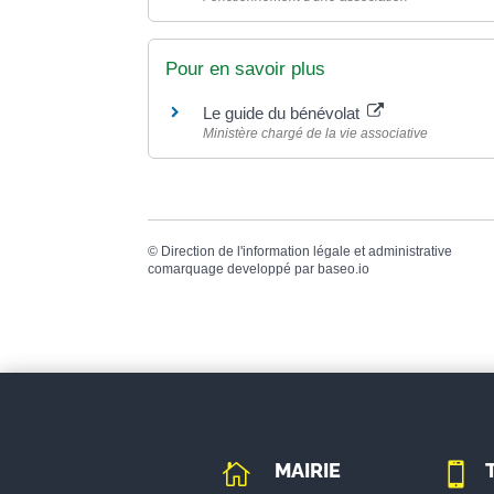
Pour en savoir plus
Le guide du bénévolat
Ministère chargé de la vie associative
©
Direction de l'information légale et administrative
comarquage developpé par
baseo.io
MAIRIE

