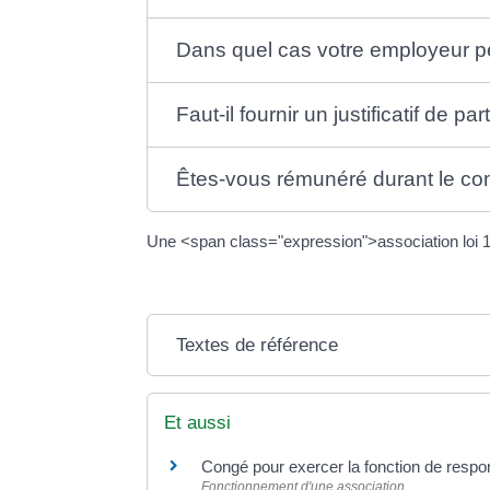
Dans quel cas votre employeur p
Faut-il fournir un justificatif de pa
Êtes-vous rémunéré durant le co
Une <span class="expression">association loi 1
Textes de référence
Et aussi
Congé pour exercer la fonction de respo
Fonctionnement d'une association