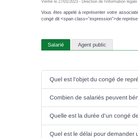
Vérifié le 27/01/2023 - Direction de l'information légal
Vous êtes appelé à représenter votre associatio
congé dit <span class="expression">de représen
Salarié
Agent public
Quel est l'objet du congé de repr
Combien de salariés peuvent béné
Quelle est la durée d'un congé d
Quel est le délai pour demander 