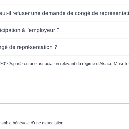
eut-il refuser une demande de congé de représentat
rticipation à l'employeur ?
ngé de représentation ?
901</span> ou une association relevant du régime d'Alsace-Moselle e
nsable bénévole d'une association