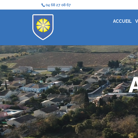
04 68 27 08 67
ACCUEIL
V