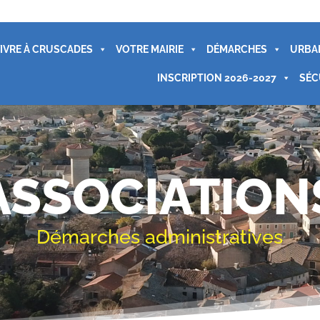
IVRE À CRUSCADES
VOTRE MAIRIE
DÉMARCHES
URBA
INSCRIPTION 2026-2027
SÉC
ASSOCIATION
Démarches administratives