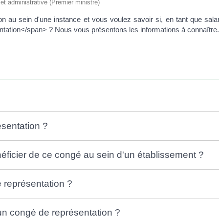
e et administrative (Premier ministre)
n au sein d'une instance et vous voulez savoir si, en tant que sala
tation</span> ? Nous vous présentons les informations à connaître
ésentation ?
ficier de ce congé au sein d'un établissement ?
e représentation ?
un congé de représentation ?